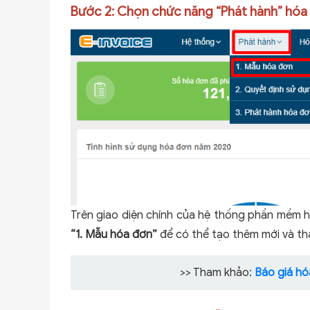
Bước 2: Chọn chức năng “Phát hành” hóa
Trên giao diện chính của hệ thống phần mềm 
“1. Mẫu hóa đơn”
để có thể tạo thêm mới và th
>> Tham khảo:
Báo giá hó