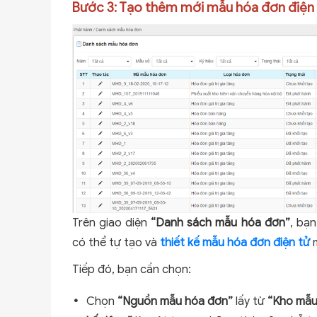
Bước 3: Tạo thêm mới mẫu hóa đơn điện
Trên giao diện
“Danh sách mẫu hóa đơn”
, bạ
có thể tự tạo và
thiết kế mẫu hóa đơn điện tử
m
Tiếp đó, bạn cần chọn:
Chọn
“Nguồn mẫu hóa đơn”
lấy từ
“Kho mẫu