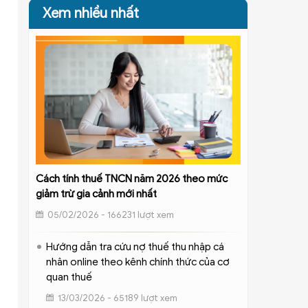
Xem nhiều nhất
Cách tính thuế TNCN năm 2026 theo mức
giảm trừ gia cảnh mới nhất
05/02/2026 - 166231 lượt xem
Hướng dẫn tra cứu nợ thuế thu nhập cá
nhân online theo kênh chính thức của cơ
quan thuế
13/03/2026 - 65189 lượt xem