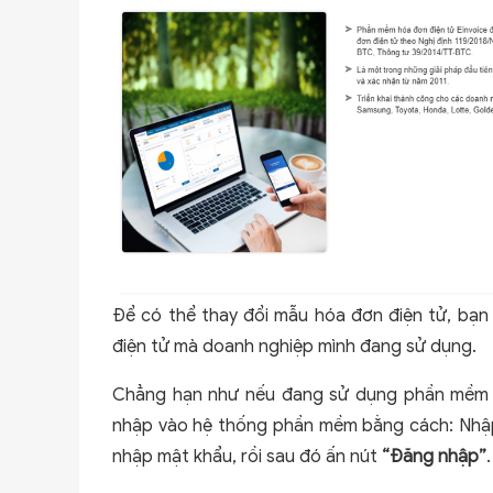
Để có thể thay đổi mẫu hóa đơn điện tử, bạ
điện tử mà doanh nghiệp mình đang sử dụng.
Chẳng hạn như nếu đang sử dụng phần mềm E-
nhập vào hệ thống phần mềm bằng cách: Nh
nhập mật khẩu, rồi sau đó ấn nút
“Đăng nhập”
.