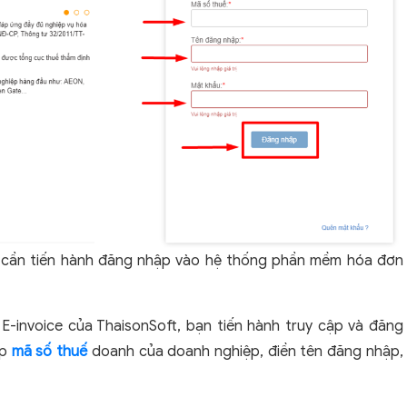
n cần tiến hành đăng nhập vào hệ thống phần mềm hóa đơn
invoice của ThaisonSoft, bạn tiến hành truy cập và đăng
ập
mã số thuế
doanh của doanh nghiệp, điền tên đăng nhập,