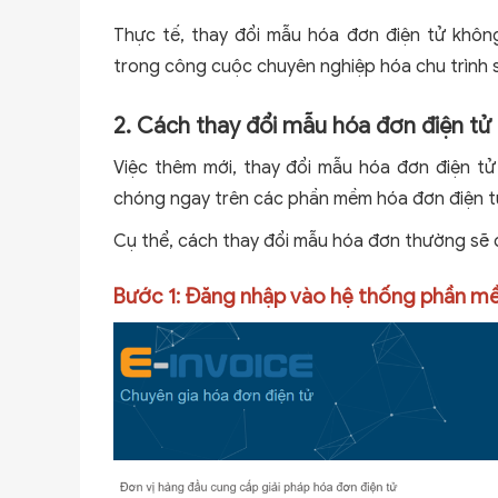
Thực tế, thay đổi mẫu hóa đơn điện tử không
trong công cuộc chuyên nghiệp hóa chu trình 
2. Cách thay đổi mẫu hóa đơn điện tử
Việc thêm mới, thay đổi mẫu hóa đơn điện t
chóng ngay trên các phần mềm hóa đơn điện 
Cụ thể, cách thay đổi mẫu hóa đơn thường sẽ 
Bước 1: Đăng nhập vào hệ thống phần m