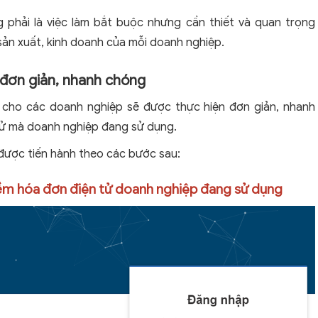
 phải là việc làm bắt buộc nhưng cần thiết và quan trọng
sản xuất, kinh doanh của mỗi doanh nghiệp.
 đơn giản, nhanh chóng
ử cho các doanh nghiệp sẽ được thực hiện đơn giản, nhanh
tử mà doanh nghiệp đang sử dụng.
được tiến hành theo các bước sau:
ềm hóa đơn điện tử doanh nghiệp đang sử dụng