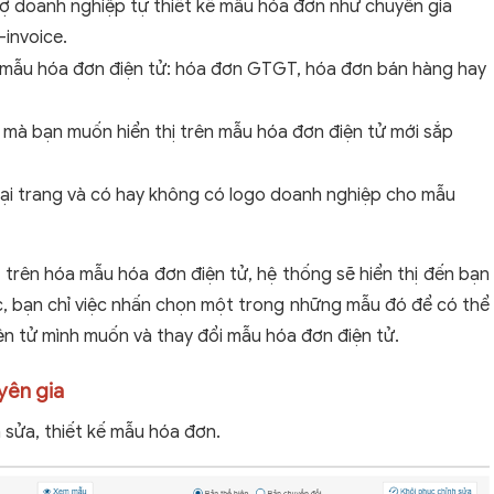
rợ doanh nghiệp tự thiết kế mẫu hóa đơn như chuyên gia
-invoice.
mẫu hóa đơn điện tử: hóa đơn GTGT, hóa đơn bán hàng hay
ữ mà bạn muốn hiển thị trên mẫu hóa đơn điện tử mới sắp
loại trang và có hay không có logo doanh nghiệp cho mẫu
 trên hóa mẫu hóa đơn điện tử, hệ thống sẽ hiển thị đến bạn
c, bạn chỉ việc nhấn chọn một trong những mẫu đó để có thể
iện tử mình muốn và thay đổi mẫu hóa đơn điện tử.
yên gia
h sửa, thiết kế mẫu hóa đơn.