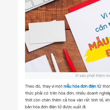
Vì sao phải thêm m
Theo đó, thay vì một
mẫu hóa đơn điện t
ử thô
thức phải có trên hóa đơn, nhiều doanh nghiệp
thời còn chèn thêm cả hoa văn rất tinh tế, 
bản hóa đơn điện tử được xuất đi.