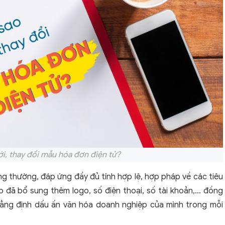
ới, thay đổi mẫu hóa đơn điện tử?
ng thường, đáp ứng đầy đủ tính hợp lệ, hợp pháp về các tiêu
 đã bổ sung thêm logo, số điện thoại, số tài khoản,... đồng
khẳng định dấu ấn văn hóa doanh nghiệp của mình trong mỗi