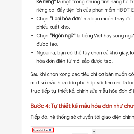
kế riêng”
là một trong những tính năng hỗ t
riêng có, đầy tiện ích của phần mềm HĐĐT E
Chọn
“Loại hóa đơn”
mà bạn muốn thay đổi 
phiếu xuất kho.
Chọn
“Ngôn ngữ”
là tiếng Việt hay song ng
được tạo.
Ngoài ra, bạn có thể tùy chọn cả khổ giấy, 
hóa đơn điện tử mới sắp được tạo.
Sau khi chọn xong các tiêu chí cơ bản muốn có
một số mẫu hóa đơn phù hợp với tiêu chí đã lọ
trực tiếp tự thiết kế, chính sửa mẫu hóa đơn đ
Bước 4: Tự thiết kế mẫu hóa đơn như chu
Tiếp đó, hệ thống sẽ chuyển tới giao diện chỉn