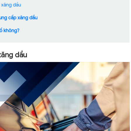
ử xăng dầu
cung cấp xăng dầu
số không?
 xăng dầu