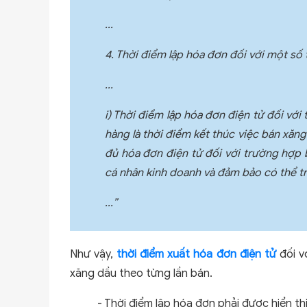
...
4. Thời điểm lập hóa đơn đối với một số
...
i) Thời điểm lập hóa đơn điện tử đối vớ
hàng là thời điểm kết thúc việc bán xăn
đủ hóa đơn điện tử đối với trường hợp 
cá nhân kinh doanh và đảm bảo có thể t
...”
Như vậy,
thời điểm xuất hóa đơn điện tử
đối v
xăng dầu theo từng lần bán.
- Thời điểm lập hóa đơn phải được hiển t