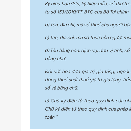
Ký hiệu hóa đơn, ký hiệu mẫu, số thứ tự 
tư số 153/2010/TT-BTC của Bộ Tài chính.
b) Tên, địa chỉ, mã số thuế của người bán
c) Tên, địa chỉ, mã số thuế của người mu
d) Tên hàng hóa, dịch vụ; đơn vị tính, s
bằng chữ.
Đối với hóa đơn giá trị gia tăng, ngoài
dòng thuế suất thuế giá trị gia tăng, tiề
số và bằng chữ.
e) Chữ ký điện tử theo quy định của ph
Chữ ký điện tử theo quy định của pháp 
toán.”