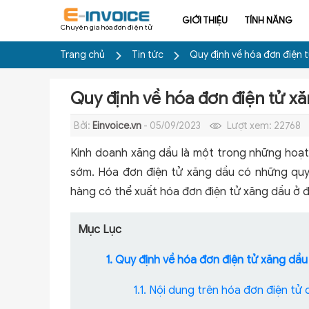
GIỚI THIỆU
TÍNH NĂNG
Chuyên gia hóa đơn điện tử
Trang chủ
Tin tức
Quy định về hóa đơn điện 
Quy định về hóa đơn điện tử x
Bởi:
Einvoice.vn
- 05/09/2023
Lượt xem:
22768
Kinh doanh xăng dầu là một trong những hoạ
sớm. Hóa đơn điện tử xăng dầu có những quy 
hàng có thể xuất hóa đơn điện tử xăng dầu ở 
Mục Lục
1. Quy định về hóa đơn điện tử xăng dầu
1.1. Nội dung trên hóa đơn điện tử