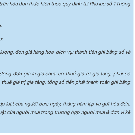
trên hóa đơn thực hiện theo quy định tại Phụ lục số 1 Thông
;
a;
ố lượng, đơn giá hàng hoá, dịch vụ; thành tiền ghi bằng số và
 dòng đơn giá là giá chưa có thuế giá trị gia tăng, phải có
n thuế giá trị gia tăng, tổng số tiền phải thanh toán ghi bằng
áp luật của người bán; ngày, tháng năm lập và gửi hóa đơn.
luật của người mua trong trường hợp người mua là đơn vị kế