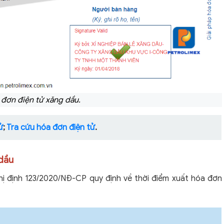
đơn điện tử xăng dầu.
ử
;
Tra cứu hóa đơn điện tử
.
 dầu
ghị định 123/2020/NĐ-CP quy định về thời điểm xuất hóa đơn