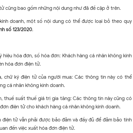
 tử cũng bao gồm những nội dung như đã đề cập ở trên.
 kinh doanh, một số nội dung có thể được loại bỏ theo quy
ịnh số 123/2020
.
ký hiệu hóa đơn, số hóa đơn: Khách hàng cá nhân không kinh
ên hóa đơn điện tử.
a, chữ ký điện tử của người mua: Các thông tin này có thể
hàng cá nhân không kinh doanh.
, thuế suất thuế giá trị gia tăng: Các thông tin này cũng có
 đơn điện tử cho khách hàng cá nhân không kinh doanh.
ơn điện tử vẫn phải được bảo đảm và đầy đủ để đảm bảo tính
quan đến việc xuất hóa đơn điện tử.