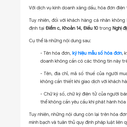
Với dịch vụ kinh doanh xăng dầu, hóa đơn điện
Tuy nhiên, đối với khách hàng cá nhân không
định tại
Điểm c, Khoản 14, Điều 10
trong
Nghị đ
Cụ thể là những nội dung sau:
- Tên hóa đơn,
ký hiệu mẫu số hóa đơn
, 
doanh không cần có các thông tin này tr
- Tên, địa chỉ, mã số thuế của người mu
không cần thiết khi giao dịch với khách 
- Chữ ký số, chữ ký điện tử của người bán
thể không cần yêu cầu khi phát hành hóa
Tuy nhiên, những nội dung còn lại trên hóa đ
minh bạch và tuân thủ quy định pháp luật liên 