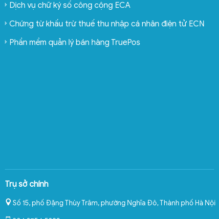
Dịch vụ chữ ký số công cộng ECA
Chứng từ khấu trừ thuế thu nhập cá nhân điện tử ECN
Phần mềm quản lý bán hàng TruePos
Trụ sở chính
Số 15, phố Đặng Thùy Trâm, phường Nghĩa Đô
,
Thành phố Hà Nội