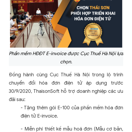
Phần mềm HĐĐT E-invoice được Cục Thuế Hà Nội lựa
chọn.
Đồng hành cùng Cục Thuế Hà Nội trong lộ trình
chuyển đổi hóa đơn điện tử áp dụng trước
30/9/2020, ThaisonSoft hỗ trợ doanh nghiệp các ưu
đãi sau:
- Tặng thêm gói E-100 của phần mềm hóa đơn
điện tử E-invoice.
- Miễn phí thiết kế mẫu hoá đơn (Mẫu cơ bản,