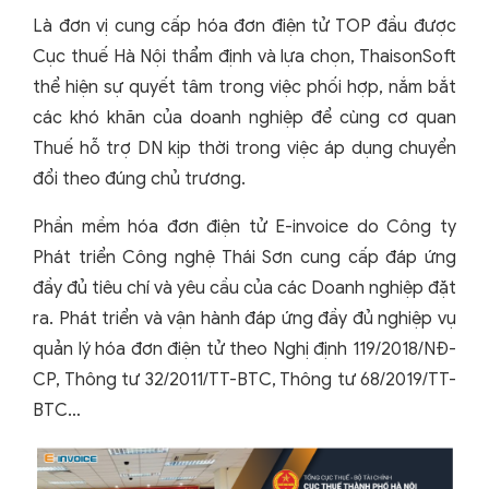
Là đơn vị cung cấp hóa đơn điện tử TOP đầu được
Cục thuế Hà Nội thẩm định và lựa chọn, ThaisonSoft
thể hiện sự quyết tâm trong việc phối hợp, nắm bắt
các khó khăn của doanh nghiệp để cùng cơ quan
Thuế hỗ trợ DN kịp thời trong việc áp dụng chuyển
đổi theo đúng chủ trương.
Phần mềm hóa đơn điện tử E-invoice do Công ty
Phát triển Công nghệ Thái Sơn cung cấp đáp ứng
đầy đủ tiêu chí và yêu cầu của các Doanh nghiệp đặt
ra. Phát triển và vận hành đáp ứng đầy đủ nghiệp vụ
quản lý hóa đơn điện tử theo Nghị định 119/2018/NĐ-
CP, Thông tư 32/2011/TT-BTC, Thông tư 68/2019/TT-
BTC…