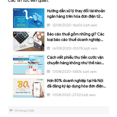
Các tin tức liên quan:
Hướng dẫn xử lý thay đổi tài khoản
ngân hàng trên hóa đơn điện tử
đúng nhất
12/08/2020-16606 lượt xem
Báo cáo thuế gồm những gì? Các
loại báo cáo thuế doanh nghiệp
phải nộp hàng tháng và quý
14/08/2020-10578 lượt xem
Cách viết phiếu thu tiền cước vận
chuyển hàng không như thế nào
cho đúng?
17/08/2020-10836 lượt xem
Hơn 80% doanh nghiệp tại Hà Nội
đã đăng ký áp dụng hóa đơn điện
tử
17/08/2020-2702 lượt xem
Về trang trước