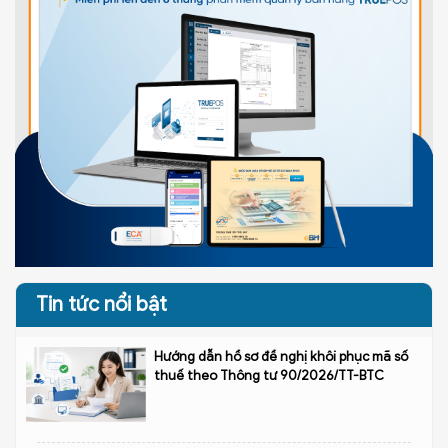
Tin tức nổi bật
Hướng dẫn hồ sơ đề nghị khôi phục mã số
thuế theo Thông tư 90/2026/TT-BTC