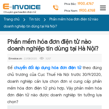
1900.4767
Phía Bắc:
1900.4768
Phía Nam:
Chuyên gia hóa đơn điện tử
Trang chủ
Tin tức
Phần mềm hóa đơn điện tử nào
doanh nghiệp tin dùng tại Hà Nội?
Phần mềm hóa đơn điện tử nào
doanh nghiệp tin dùng tại Hà Nội?
Einvoice.vn
- 22/08/2020
3257
Để
chuyển đổi áp dụng hóa đơn điện tử
theo đúng
chủ trương của Cục Thuế Hà Nội trước 30/9/2020,
doanh nghiệp cần lựa chọn đơn vị cung cấp phần
mềm hóa đơn điện tử phù hợp. Vậy phần mềm hóa
đơn điện tử nào được doanh nghiệp tin tưởng lựa
chọn?