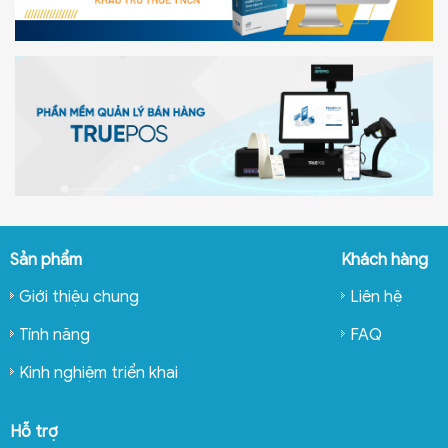
Sản phẩm
Khách hàng
Giới thiệu chung
Liên hệ
Tính năng
FAQ
Kinh nghiệm triển khai
Hỗ trợ