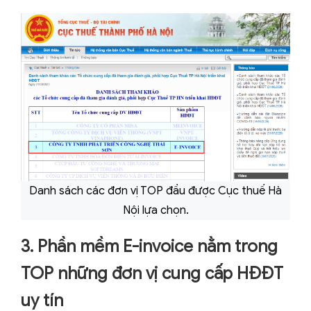
Danh sách các đơn vị TOP đầu được Cục thuế Hà
Nội lựa chọn.
3. Phần mềm E-invoice nằm trong
TOP những đơn vị cung cấp HĐĐT
uy tín