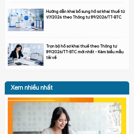
Hướng dẫn khai bổ sung hồ sơ khai thuế từ
1/7/2026 theo Thông tư 89/2026/TT-BTC
Trọn bộ hồ sơ khai thuế theo Thông tư
89/2026/TT-BTC mới nhất - Kèm biểu mẫu
tải về
Xem nhiều nhất