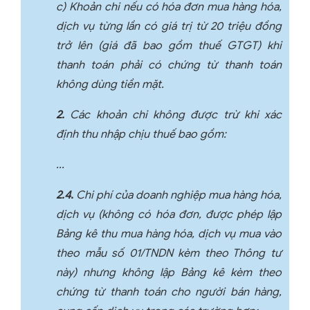
c) Khoản chi nếu có hóa đơn mua hàng hóa,
dịch vụ từng lần có giá trị từ 20 triệu đồng
trở lên (giá đã bao gồm thuế GTGT) khi
thanh toán phải có chứng từ thanh toán
không dùng tiền mặt.
2.
Các khoản chi không được trừ khi xác
định thu nhập chịu thuế bao gồm:
...
2.4.
Chi phí của doanh nghiệp mua hàng hóa,
dịch vụ (không có hóa đơn, được phép lập
Bảng kê thu mua hàng hóa, dịch vụ mua vào
theo mẫu số 01/TNDN kèm theo Thông tư
này) nhưng không lập Bảng kê kèm theo
chứng từ thanh toán cho người bán hàng,