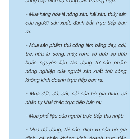
cung cấp dịch vụ trong các trường hợp:
- Mua hàng hóa là nông sản, hải sản, thủy sản
của người sản xuất, đánh bắt trực tiếp bán
ra;
- Mua sản phẩm thủ công làm bằng đay, cói,
tre, nứa, lá, song, mây, rơm, vỏ dừa, sọ dừa
hoặc nguyên liệu tận dụng từ sản phẩm
nông nghiệp của người sản xuất thủ công
không kinh doanh trực tiếp bán ra;
- Mua đất, đá, cát, sỏi của hộ gia đình, cá
nhân tự khai thác trực tiếp bán ra;
- Mua phế liệu của người trực tiếp thu nhặt;
- Mua đồ dùng, tài sản, dịch vụ của hộ gia
đình, cá nhân không kinh doanh trực tiếp