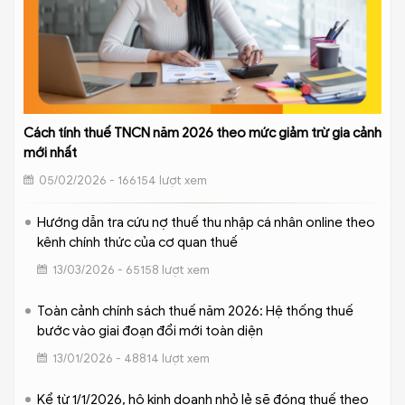
Cách tính thuế TNCN năm 2026 theo mức giảm trừ gia cảnh
mới nhất
05/02/2026 - 166154 lượt xem
Hướng dẫn tra cứu nợ thuế thu nhập cá nhân online theo
kênh chính thức của cơ quan thuế
13/03/2026 - 65158 lượt xem
Toàn cảnh chính sách thuế năm 2026: Hệ thống thuế
bước vào giai đoạn đổi mới toàn diện
13/01/2026 - 48814 lượt xem
Kể từ 1/1/2026, hộ kinh doanh nhỏ lẻ sẽ đóng thuế theo