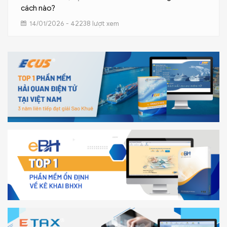
cách nào?
14/01/2026 - 42238 lượt xem