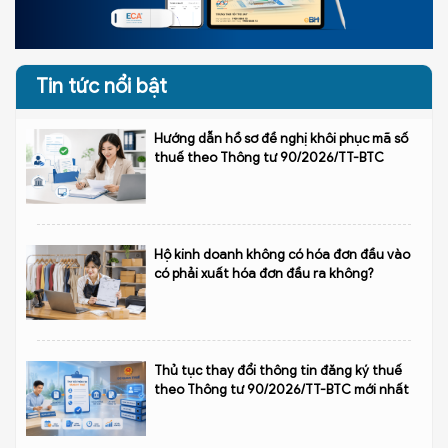
Tin tức nổi bật
Hướng dẫn hồ sơ đề nghị khôi phục mã số
thuế theo Thông tư 90/2026/TT-BTC
Hộ kinh doanh không có hóa đơn đầu vào
có phải xuất hóa đơn đầu ra không?
Thủ tục thay đổi thông tin đăng ký thuế
theo Thông tư 90/2026/TT-BTC mới nhất