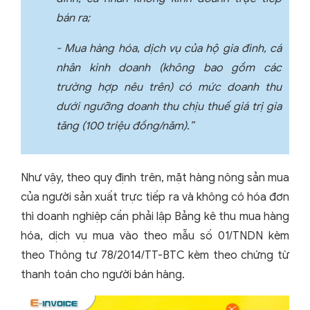
bán ra;
- Mua hàng hóa, dịch vụ của hộ gia đình, cá
nhân kinh doanh (không bao gồm các
trường hợp nêu trên) có mức doanh thu
dưới ngưỡng doanh thu chịu thuế giá trị gia
tăng (100 triệu đồng/năm).”
Như vậy, theo quy định trên, mặt hàng nông sản mua
của người sản xuất trực tiếp ra và không có hóa đơn
thì doanh nghiệp cần phải lập Bảng kê thu mua hàng
hóa, dịch vụ mua vào theo mẫu số 01/TNDN kèm
theo Thông tư 78/2014/TT-BTC kèm theo chứng từ
thanh toán cho người bán hàng.