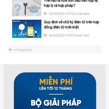
Thế nào là hóa đơn đầu vào hợp lệ,
hợp lý và hợp pháp?
12/04/2021-27152 lượt xem
Quy định về chữ ký điện tử trên hợp
đồng điện tử mới nhất
16/04/2021-41910 lượt xem
Về trang trước