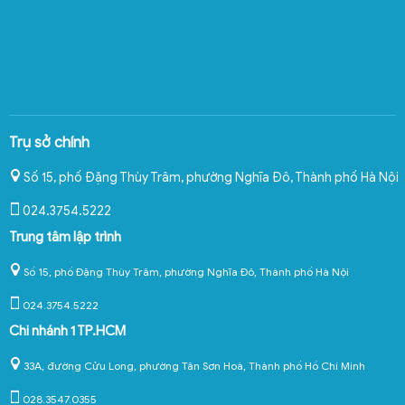
Trụ sở chính
Số 15, phố Đặng Thùy Trâm, phường Nghĩa Đô
,
Thành phố Hà Nội
024.3754.5222
Trung tâm lập trình
Số 15, phố Đặng Thùy Trâm, phường Nghĩa Đô, Thành phố Hà Nội
024.3754.5222
Chi nhánh 1 TP.HCM
33A, đường Cửu Long, phường Tân Sơn Hoà, Thành phố Hồ Chí Minh
028.3547.0355