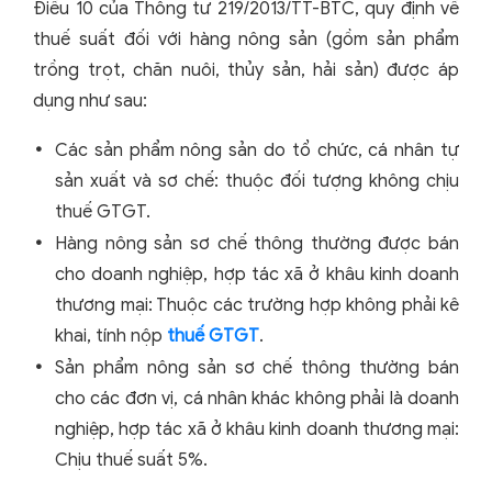
Điều 10 của Thông tư 219/2013/TT-BTC, quy định về
thuế suất đối với hàng nông sản (gồm sản phẩm
trồng trọt, chăn nuôi, thủy sản, hải sản) được áp
dụng như sau:
Các sản phẩm nông sản do tổ chức, cá nhân tự
sản xuất và sơ chế: thuộc đối tượng không chịu
thuế GTGT.
Hàng nông sản sơ chế thông thường được bán
cho doanh nghiệp, hợp tác xã ở khâu kinh doanh
thương mại: Thuộc các trường hợp không phải kê
khai, tính nộp
thuế GTGT
.
Sản phẩm nông sản sơ chế thông thường bán
cho các đơn vị, cá nhân khác không phải là doanh
nghiệp, hợp tác xã ở khâu kinh doanh thương mại:
Chịu thuế suất 5%.