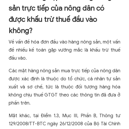
sản trực tiếp của nông dân có
được khấu trừ thuế đầu vào
không?
Về vấn đề hóa đơn đầu vào hàng nông sản, một vấn
đề nhiều kế toán gặp vướng mắc là khấu trừ thuế
đầu vào.
Các mặt hàng nông sản mua trực tiếp của nông dân
được xác định là thuộc do tổ chức, cá nhân tự sản
xuất và sơ chế, tức là thuộc đối tượng hàng hóa
không chịu thuế GTGT theo các thông tin đã đưa ở
phần trên.
Mặt khác, tại Điểm 1.3, Mục III, Phần B, Thông tư
129/2008/TT-BTC ngày 26/12/2008 của Bộ Tài Chính