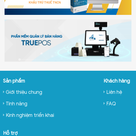
Sản phẩm
Khách hàng
Giới thiệu chung
Liên hệ
Tính năng
FAQ
Kinh nghiệm triển khai
Hỗ trợ