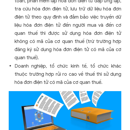
toán, phần mềm lập hóa đơn điện tử đáp ứng lập,
tra cứu hóa đơn điện tử, lưu trữ dữ liệu hóa đơn
điện tử theo quy định và đảm bảo việc truyền dữ
liệu hóa đơn điện tử đến người mua và đến cơ
quan thuế thì được sử dụng hóa đơn điện tử
không có mã của cơ quan thuế (trừ trường hợp
đăng ký sử dụng hóa đơn điện tử có mã của cơ
quan thuế).
Doanh nghiệp, tổ chức kinh tế, tổ chức khác
thuộc trường hợp rủi ro cao về thuế thì sử dụng
hóa đơn điện tử có mã của cơ quan thuế.