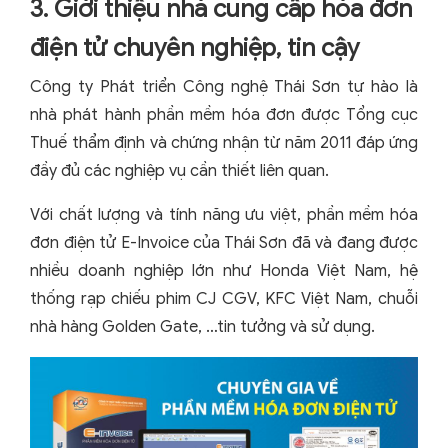
3. Giới thiệu nhà cung cấp hóa đơn
điện tử chuyên nghiệp, tin cậy
Công ty Phát triển Công nghệ Thái Sơn tự hào là
nhà phát hành phần mềm hóa đơn được Tổng cục
Thuế thẩm định và chứng nhận từ năm 2011 đáp ứng
đầy đủ các nghiệp vụ cần thiết liên quan.
Với chất lượng và tính năng ưu việt, phần mềm hóa
đơn điện tử E-Invoice của Thái Sơn đã và đang được
nhiều doanh nghiệp lớn như Honda Việt Nam, hệ
thống rạp chiếu phim CJ CGV, KFC Việt Nam, chuỗi
nhà hàng Golden Gate, …tin tưởng và sử dụng.