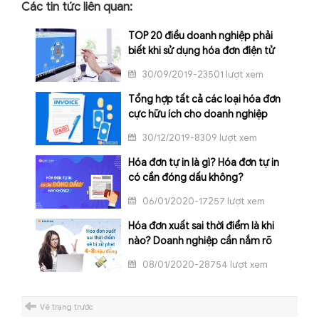
Các tin tức liên quan:
TOP 20 điều doanh nghiệp phải
biết khi sử dụng hóa đơn điện tử
30/09/2019-23501 lượt xem
Tổng hợp tất cả các loại hóa đơn
cực hữu ích cho doanh nghiệp
30/12/2019-8309 lượt xem
Hóa đơn tự in là gì? Hóa đơn tự in
có cần đóng dấu không?
06/01/2020-17257 lượt xem
Hóa đơn xuất sai thời điểm là khi
nào? Doanh nghiệp cần nắm rõ
08/01/2020-28754 lượt xem
Về trang trước