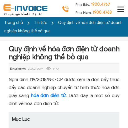
1900.4767
Phía Bắc:
1900.4768
Phía Nam:
Chuyên gia hóa đơn điện tử
Trang chủ
Tin tức
Quy định về hóa đơn điện tử doanh
nghiệp không thể bỏ qua
Quy định về hóa đơn điện tử doanh
nghiệp không thể bỏ qua
Einvoice.vn
- 20/02/2019
6170
Nghị định 119/2018/NĐ-CP được xem là đòn bẩy thúc
đẩy các doanh nghiệp chuyển từ hình thức hóa đơn
giấy sang
hóa đơn điện tử
. Dưới đây là một số quy
định về hóa đơn điện tử:
Mục Lục