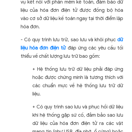
vụ kết nối với phần mềm kế toán, đảm bảo dữ
liệu của hóa đơn điện tử được đồng bộ hóa
vào cơ sở dữ liệu kế toán ngay tại thời điểm lập
hóa đơn.
- Có quy trình lưu trữ, sao lưu và khôi phục
dữ
liệu hóa đơn điện tử
đáp ứng các yêu cầu tối
thiểu về chất lượng lưu trữ bao gồm:
+ Hệ thống lưu trữ dữ liệu phải đáp ứng
hoặc được chứng minh là tương thích với
các chuẩn mực về hệ thống lưu trữ dữ
liệu.
+ Có quy trình sao lưu và phục hồi dữ liệu
khi hệ thống gặp sứ cố, đảm bảo sao lưu
dữ liệu của hóa đơn điện tử ra các vật
mang tin (như USB, đĩa nhớ, ổ cứng) hoặc