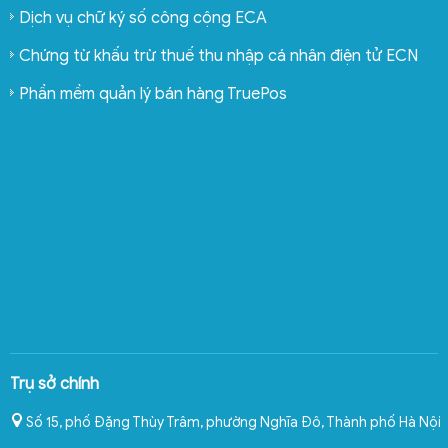
Dịch vụ chữ ký số công cộng ECA
Chứng từ khấu trừ thuế thu nhập cá nhân điện tử ECN
Phần mềm quản lý bán hàng TruePos
Trụ sở chính
Số 15, phố Đặng Thùy Trâm, phường Nghĩa Đô
,
Thành phố Hà Nội