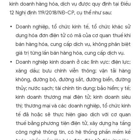
kinh doanh hàng hóa, dịch vụ được quy định tại Điều
12 Nghị định 119/2018/NĐ-CP, cụ thể như sau:
Doanh nghiệp, tổ chức kinh tế, tổ chức khác sử
dụng hóa đơn điện tử có mã của cơ quan thuế khi
bán hàng hóa, cung cấp dịch vụ, không phân biệt
giá trị từng lần bán hàng hóa, cung cấp dịch vụ.
Doanh nghiệp kinh doanh ở các lĩnh vực: điện lực;
xăng dầu; bưu chính viễn thông; vận tải hàng
không, đường bộ, đường sắt, đường biển, đường
thủy; nước sạch; tài chính tín dụng; bảo hiểm; y tế;
kinh doanh thương mại điện tử; kinh doanh siêu
thị; thương mại và các doanh nghiệp, tổ chức kinh
tế đã hoặc sẽ thực hiện giao dịch với cơ quan
thuế bằng phương tiện điện tử, xây dựng hạ tầng
công nghệ thông tin, có hệ thống phần mềm kế