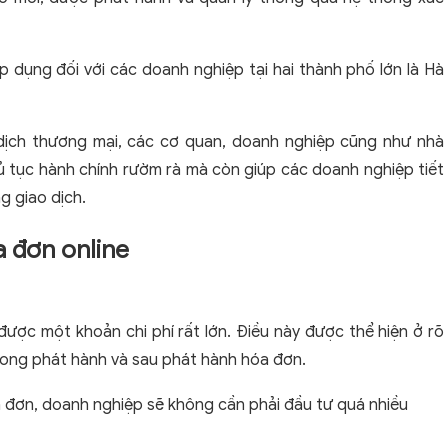
p dụng đối với các doanh nghiệp tại hai thành phố lớn là Hà
o dịch thương mại, các cơ quan, doanh nghiệp cũng như nhà
ủ tục hành chính rườm rà mà còn giúp các doanh nghiệp tiết
g giao dịch.
a đơn online
 được một khoản chi phí rất lớn. Điều này được thể hiện ở rõ
 trong phát hành và sau phát hành hóa đơn.
óa đơn, doanh nghiệp sẽ không cần phải đầu tư quá nhiều