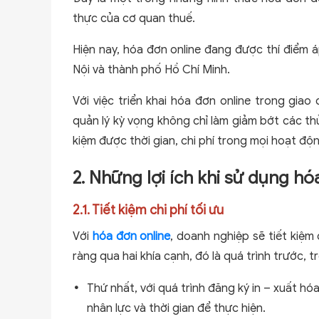
thực của cơ quan thuế.
Hiện nay, hóa đơn online đang được thí điểm á
Nội và thành phố Hồ Chí Minh.
Với việc triển khai hóa đơn online trong gia
quản lý kỳ vọng không chỉ làm giảm bớt các th
kiệm được thời gian, chi phí trong mọi hoạt độn
2. Những lợi ích khi sử dụng hó
2.1. Tiết kiệm chi phí tối ưu
Với
hóa đơn online
, doanh nghiệp sẽ tiết kiệm
ràng qua hai khía cạnh, đó là quá trình trước,
Thứ nhất, với quá trình đăng ký in – xuất h
nhân lực và thời gian để thực hiện.