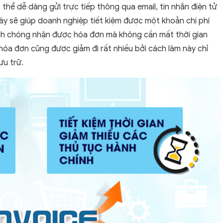
 thể dễ dàng gửi trực tiếp thông qua email, tin nhắn điện tử
này sẽ giúp doanh nghiệp tiết kiệm được một khoản chi phí
nh chóng nhận được hóa đơn mà không cần mất thời gian
 hóa đơn cũng được giảm đi rất nhiều bởi cách làm này chỉ
ưu trữ.