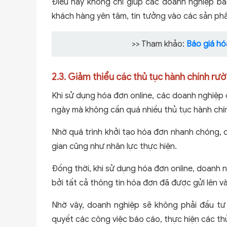
Điều này không chỉ giúp các doanh nghiệp bả
khách hàng yên tâm, tin tưởng vào các sản ph
>> Tham khảo:
Báo giá hó
2.3. Giảm thiểu các thủ tục hành chính rư
Khi sử dụng hóa đơn online, các doanh nghiệp
ngày mà không cần quá nhiều thủ tục hành chín
Nhờ quá trình khởi tạo hóa đơn nhanh chóng, d
gian cũng như nhân lực thực hiện.
Đồng thời, khi sử dụng hóa đơn online, doanh 
bởi tất cả thông tin hóa đơn đã được gửi lên và
Nhờ vậy, doanh nghiệp sẽ không phải đầu tư 
quyết các công việc báo cáo, thực hiện các thủ