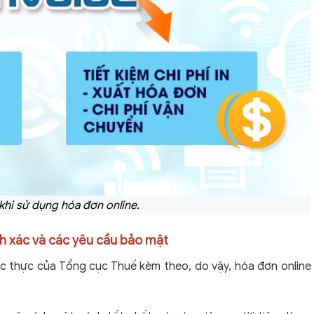
 khi sử dụng hóa đơn online.
h xác và các yêu cầu bảo mật
ác thực của Tổng cục Thuế kèm theo, do vậy, hóa đơn online