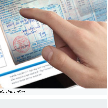
óa đơn online.