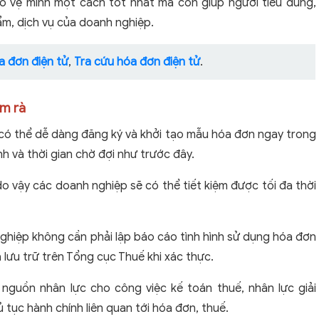
o vệ mình một cách tốt nhất mà còn giúp người tiêu dùng,
ẩm, dịch vụ của doanh nghiệp.
a đơn điện tử
,
Tra cứu hóa đơn điện tử
.
ờm rà
 có thể dễ dàng đăng ký và khởi tạo mẫu hóa đơn ngay trong
h và thời gian chờ đợi như trước đây.
o vậy các doanh nghiệp sẽ có thể tiết kiệm được tối đa thời
nghiệp không cần phải lập báo cáo tình hình sử dụng hóa đơn
 lưu trữ trên Tổng cục Thuế khi xác thực.
nguồn nhân lực cho công việc kế toán thuế, nhân lực giải
 tục hành chính liên quan tới hóa đơn, thuế.