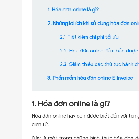
1. Hóa đơn online là gì?
2. Những lợi ích khi sử dụng hóa đơn onl
2.1. Tiết kiệm chi phí tối ưu
2.2. Hóa đơn online đảm bảo được
2.3. Giảm thiểu các thủ tục hành c
3. Phần mềm hóa đơn online E-invoice
1. Hóa đơn online là gì?
Hóa đơn online hay còn được biết đến với tên 
điện tử.
Đây là một trong những hình thức hóa đơn đ