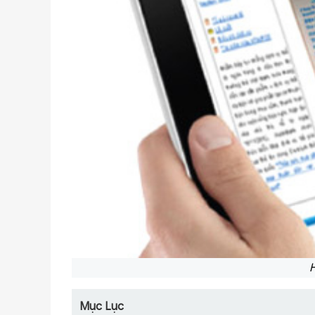
H
Mục Lục