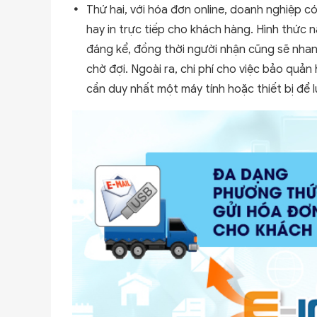
Thứ hai, với hóa đơn online, doanh nghiệp có
hay in trực tiếp cho khách hàng. Hình thức 
đáng kể, đồng thời người nhận cũng sẽ nha
chờ đợi. Ngoài ra, chi phí cho việc bảo quản
cần duy nhất một máy tính hoặc thiết bị để l