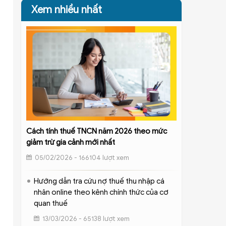
Xem nhiều nhất
Cách tính thuế TNCN năm 2026 theo mức
giảm trừ gia cảnh mới nhất
05/02/2026 - 166104 lượt xem
Hướng dẫn tra cứu nợ thuế thu nhập cá
nhân online theo kênh chính thức của cơ
quan thuế
13/03/2026 - 65138 lượt xem