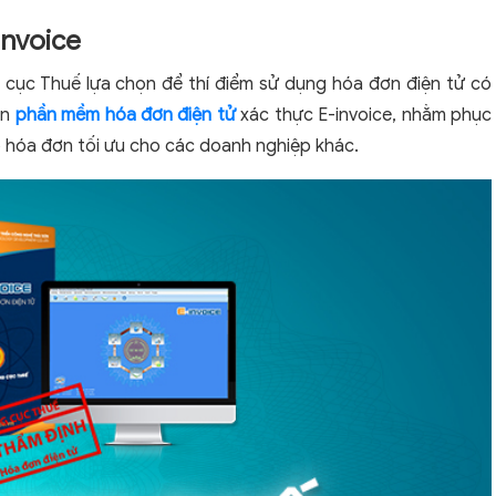
invoice
cục Thuế lựa chọn để thí điểm sử dụng hóa đơn điện tử có
ên
phần mềm hóa đơn điện tử
xác thực E-invoice, nhằm phục
p hóa đơn tối ưu cho các doanh nghiệp khác.