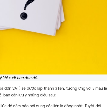
ý khi xuất hóa đơn đỏ.
đơn VAT) sẽ được lập thành 3 liên, tương ứng với 3 màu là
đỏ, bạn cần lưu ý những điều sau:
1 lúc để đảm bảo nội dung các liên là đồng nhất. Tuyệt đối