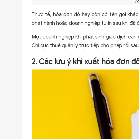
M
Thực tế, hóa đơn đỏ hay còn có tên gọi khác
phát hành hoặc doanh nghiệp tự in sau khi đã 
Một doanh nghiệp khi phát sinh giao dịch cần 
Chi cục thuế quản lý trực tiếp cho phép rồi sau
2. Các lưu ý khi xuất hóa đơn đ