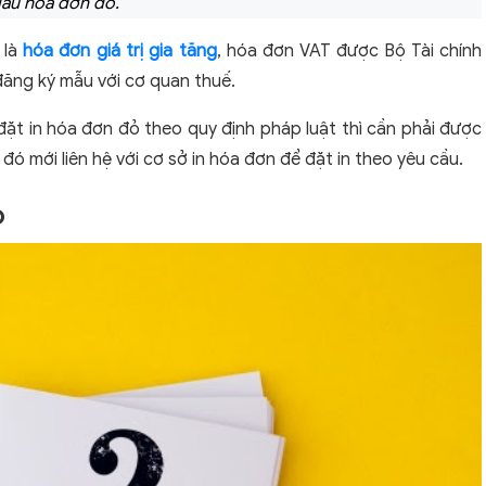
ẫu hóa đơn đỏ.
 là
hóa đơn giá trị gia tăng
, hóa đơn VAT được Bộ Tài chính
đăng ký mẫu với cơ quan thuế.
đặt in hóa đơn đỏ theo quy định pháp luật thì cần phải được
 đó mới liên hệ với cơ sở in hóa đơn để đặt in theo yêu cầu.
ỏ