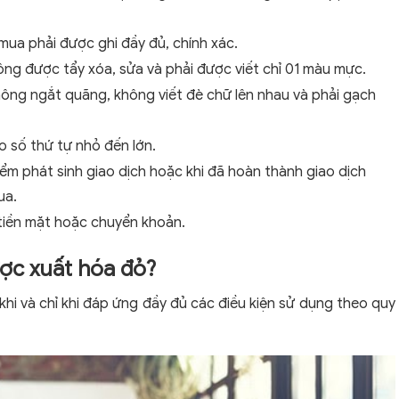
mua phải được ghi đầy đủ, chính xác.
ng được tẩy xóa, sửa và phải được viết chỉ 01 màu mực.
không ngắt quãng, không viết đè chữ lên nhau và phải gạch
o số thứ tự nhỏ đến lớn.
iểm phát sinh giao dịch hoặc khi đã hoàn thành giao dịch
ua.
tiền mặt hoặc chuyển khoản.
ược xuất hóa đỏ?
i và chỉ khi đáp ứng đầy đủ các điều kiện sử dụng theo quy