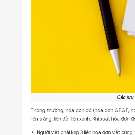
Các lưu 
Thông thường, hóa đơn đỏ (hóa đơn GTGT, hóa 
liên trắng, liên đỏ, liên xanh. Khi xuất hóa đơn 
Người viết phải kẹp 3 liên hóa đơn viết cùng 