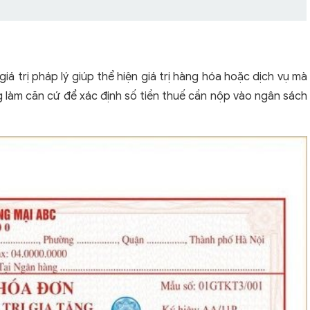
iá trị pháp lý giúp thể hiện giá trị hàng hóa hoặc dịch vụ mà
làm căn cứ để xác định số tiền thuế cần nộp vào ngân sách