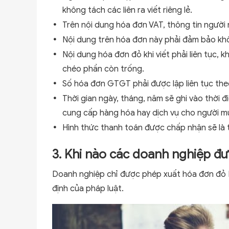
không tách các liên ra viết riêng lẻ.
Trên nội dung hóa đơn VAT, thông tin người 
Nội dung trên hóa đơn này phải đảm bảo khô
Nội dung hóa đơn đỏ khi viết phải liên tục, 
chéo phần còn trống.
Số hóa đơn GTGT phải được lập liên tục the
Thời gian ngày, tháng, năm sẽ ghi vào thời đ
cung cấp hàng hóa hay dịch vụ cho người m
Hình thức thanh toán được chấp nhận sẽ là 
3. Khi nào các doanh nghiệp đ
Doanh nghiệp chỉ được phép xuất hóa đơn đỏ kh
định của pháp luật.