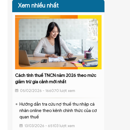
Xem nhiều nhất
Cách tính thuế TNCN năm 2026 theo mức
giảm trừ gia cảnh mới nhất
05/02/2026 - 166070 lượt xem
Hướng dẫn tra cứu nợ thuế thu nhập cá
nhân online theo kênh chính thức của cơ
quan thuế
13/03/2026 - 65103 lượt xem