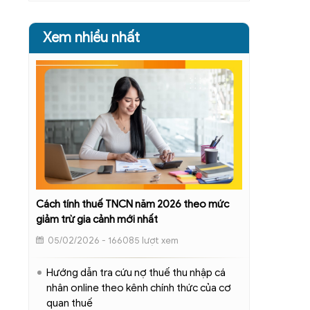
Xem nhiều nhất
Cách tính thuế TNCN năm 2026 theo mức
giảm trừ gia cảnh mới nhất
05/02/2026 - 166085 lượt xem
Hướng dẫn tra cứu nợ thuế thu nhập cá
nhân online theo kênh chính thức của cơ
quan thuế