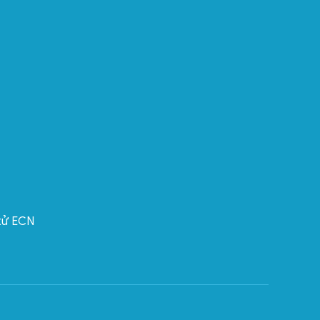
 tử ECN