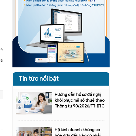
ó,
ủa
Tin tức nổi bật
Hướng dẫn hồ sơ đề nghị
khôi phục mã số thuế theo
Thông tư 90/2026/TT-BTC
Hộ kinh doanh không có
hóa đơn đầu vào có phải