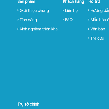
Sản phẩm
Khách hàng
Hỗ trợ
Giới thiệu chung
Liên hệ
Hướng dẫ
Tính năng
FAQ
Mẫu hóa 
Kinh nghiệm triển khai
Văn bản
Tra cứu
Trụ sở chính