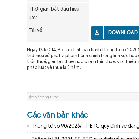
Thời gian bắt đầu hiệu
lực:
Tải về
DOWNLOAD
Ngày 17/1/2014, Bộ Tài chính ban hành Thông tư số 10/
thời hiệu xử phạt vi phạm hành chính trong lĩnh vực hóa
trốn thuế, gian lận thuế, nộp chậm tiền thuế, khai thiếu
pháp luật về thuế là 5 năm.
Về trang trước
Các văn bản khác
Thông tư số 90/2026/TT-BTC quy định về đăng