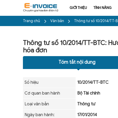
GIỚI THIỆU
TÍNH NĂNG
Chuyên gia hóa đơn điện tử
Trang chủ
Văn bản
Thông tư số 10/2014/TT-B
Thông tư số 10/2014/TT-BTC: Hư
hóa đơn
Tóm tắt nội dung
Số hiệu
10/2014/TT-BTC
Cơ quan ban hành
Bộ Tài chính
Loại văn bản
Thông tư
Ngày ban hành:
17/01/2014