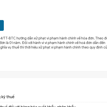
2014/TT-BTC hướng dẫn xử phạt vi phạm hành chính về hóa đơn. Theo đ
 đơn là 01 năm. Đối với hành vi vi phạm hành chính về hoá đơn dẫn đến
 nghĩa vụ thuế thì thời hiệu xử phạt vi phạm hành chính theo quy định c
 ký thuế