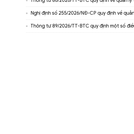
Thông tư 86/2026/TT-BTC quy định về quản lý 
Nghị định số 255/2026/NĐ-CР quy định về quản lý
Thông tư 89/2026/TT-BTC quy định một số điề