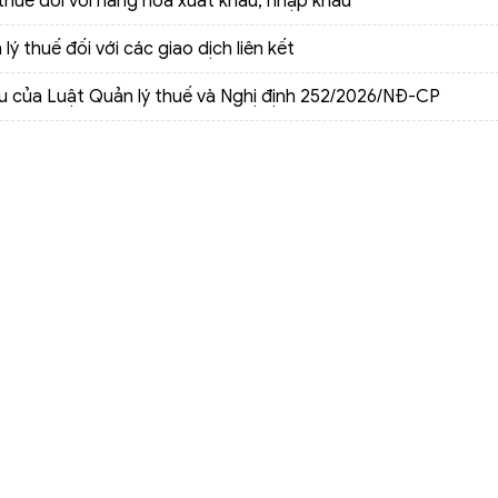
thuế đối với hàng hóa xuất khẩu, nhập khẩu
 thuế đối với các giao dịch liên kết
u của Luật Quản lý thuế và Nghị định 252/2026/NĐ-CP