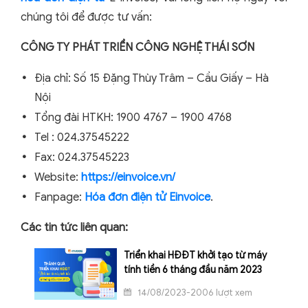
chúng tôi để được tư vấn:
CÔNG TY PHÁT TRIỂN CÔNG NGHỆ THÁI SƠN
Địa chỉ: Số 15 Đặng Thùy Trâm – Cầu Giấy – Hà
Nội
Tổng đài HTKH: 1900 4767 – 1900 4768
Tel : 024.37545222
Fax: 024.37545223
Website:
https://einvoice.vn/
Fanpage:
Hóa đơn điện tử Einvoice
.
Các tin tức liên quan:
Triển khai HĐĐT khởi tạo từ máy
tính tiền 6 tháng đầu năm 2023
14/08/2023-2006 lượt xem