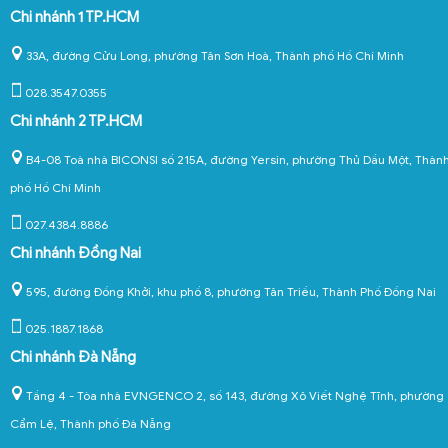
Chi nhánh 1 TP.HCM
33A, đường Cửu Long, phường Tân Sơn Hoà, Thành phố Hồ Chí Minh
028.3547.0355
Chi nhánh 2 TP.HCM
B4-08 Toà nhà BICONSI số 215A, đường Yersin, phường Thủ Dầu Một, Thàn
phố Hồ Chí Minh
027.4384.8886
Chi nhánh Đồng Nai
595, đường Đồng Khởi, khu phố 8, phường Tân Triều, Thành Phố Đồng Nai
025.1887.1868
Chi nhánh Đà Nẵng
Tầng 4 - Tòa nhà EVNGENCO 2, số 143, đường Xô Viết Nghệ Tĩnh, phường
Cẩm Lệ, Thành phố Đà Nẵng