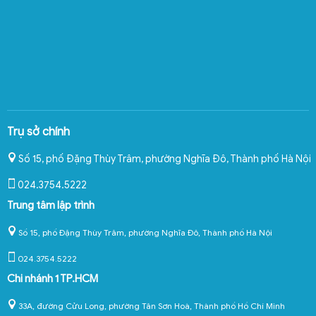
Trụ sở chính
Số 15, phố Đặng Thùy Trâm, phường Nghĩa Đô
,
Thành phố Hà Nội
024.3754.5222
Trung tâm lập trình
Số 15, phố Đặng Thùy Trâm, phường Nghĩa Đô, Thành phố Hà Nội
024.3754.5222
Chi nhánh 1 TP.HCM
33A, đường Cửu Long, phường Tân Sơn Hoà, Thành phố Hồ Chí Minh