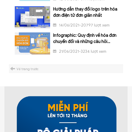
Hướng dẫn thay đổi logo trên hóa
đơn điện tử đơn giản nhất
14/06/2021-20797 lượt xem
Infographic: Quy định về hóa đơn
chuyển đổi và những câu hỏi
thường gặp
21/06/2021-3234 lượt xem
Về trang trước