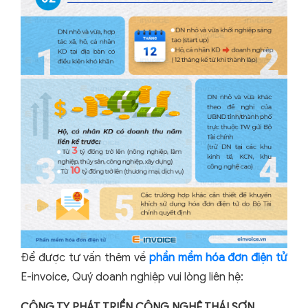
Để được tư vấn thêm về
phần mềm hóa đơn điện tử
E-invoice, Quý doanh nghiệp vui lòng liên hệ:
CÔNG TY PHÁT TRIỂN CÔNG NGHỆ THÁI SƠN