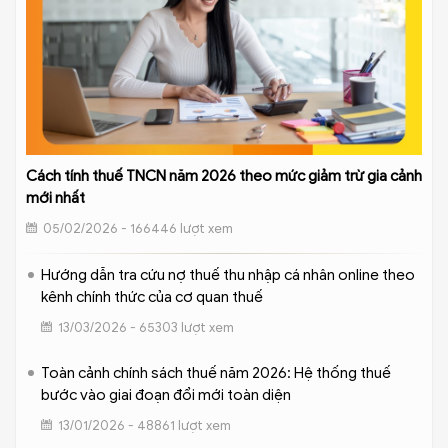
Cách tính thuế TNCN năm 2026 theo mức giảm trừ gia cảnh
mới nhất
05/02/2026 - 166446 lượt xem
Hướng dẫn tra cứu nợ thuế thu nhập cá nhân online theo
kênh chính thức của cơ quan thuế
13/03/2026 - 65303 lượt xem
Toàn cảnh chính sách thuế năm 2026: Hệ thống thuế
bước vào giai đoạn đổi mới toàn diện
13/01/2026 - 48861 lượt xem