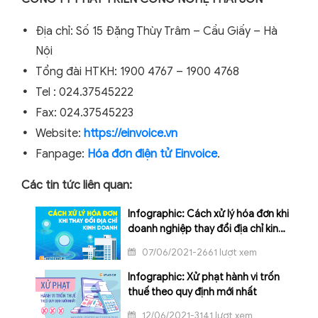
Địa chỉ: Số 15 Đặng Thùy Trâm – Cầu Giấy – Hà
Nội
Tổng đài HTKH: 1900 4767 – 1900 4768
Tel : 024.37545222
Fax: 024.37545223
Website:
https://einvoice.vn
Fanpage:
Hóa đơn điện tử Einvoice
.
Các tin tức liên quan:
Infographic: Cách xử lý hóa đơn khi
doanh nghiệp thay đổi địa chỉ kinh
doanh
07/06/2021-2661 lượt xem
Infographic: Xử phạt hành vi trốn
thuế theo quy định mới nhất
12/06/2021-3141 lượt xem