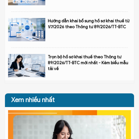
Hướng dẫn khai bổ sung hồ sơ khai thuế từ
1/7/2026 theo Thông tư 89/2026/TT-BTC
Trọn bộ hồ sơ khai thuế theo Thông tư
89/2026/TT-BTC mới nhất - Kèm biểu mẫu
tải về
Xem nhiều nhất