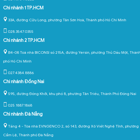
Chi nhánh 1 TP.HCM
33A, đường Cửu Long, phường Tân Sơn Hoà, Thành phố Hồ Chí Minh
028.3547.0355
Chi nhánh 2 TP.HCM
B4-08 Toà nhà BICONSI số 215A, đường Yersin, phường Thủ Dầu Một, Thàn
phố Hồ Chí Minh
027.4384.8886
Chi nhánh Đồng Nai
595, đường Đồng Khởi, khu phố 8, phường Tân Triều, Thành Phố Đồng Nai
025.1887.1868
Chi nhánh Đà Nẵng
Tầng 4 - Tòa nhà EVNGENCO 2, số 143, đường Xô Viết Nghệ Tĩnh, phường
Cẩm Lệ, Thành phố Đà Nẵng