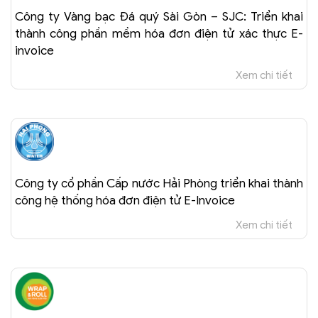
Công ty Vàng bạc Đá quý Sài Gòn – SJC: Triển khai
thành công phần mềm hóa đơn điện tử xác thực E-
invoice
Xem chi tiết
Công ty cổ phần Cấp nước Hải Phòng triển khai thành
công hệ thống hóa đơn điện tử E-Invoice
Xem chi tiết