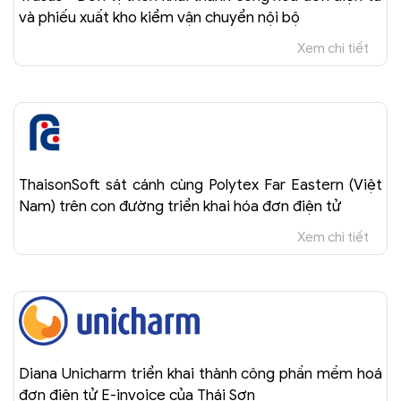
và phiếu xuất kho kiểm vận chuyển nội bộ
Xem chi tiết
ThaisonSoft sát cánh cùng Polytex Far Eastern (Việt
Nam) trên con đường triển khai hóa đơn điện tử
Xem chi tiết
Diana Unicharm triển khai thành công phần mềm hoá
đơn điện tử E-invoice của Thái Sơn