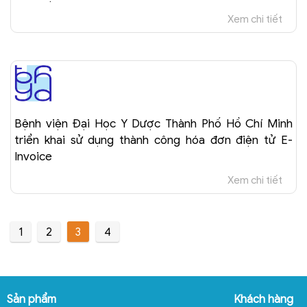
Xem chi tiết
Bệnh viện Đại Học Y Dược Thành Phố Hồ Chí Minh
triển khai sử dụng thành công hóa đơn điện tử E-
Invoice
Xem chi tiết
1
2
3
4
Sản phẩm
Khách hàng