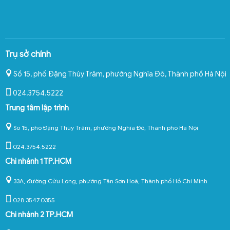
Trụ sở chính
Số 15, phố Đặng Thùy Trâm, phường Nghĩa Đô
,
Thành phố Hà Nội
024.3754.5222
Trung tâm lập trình
Số 15, phố Đặng Thùy Trâm, phường Nghĩa Đô, Thành phố Hà Nội
024.3754.5222
Chi nhánh 1 TP.HCM
33A, đường Cửu Long, phường Tân Sơn Hoà, Thành phố Hồ Chí Minh
028.3547.0355
Chi nhánh 2 TP.HCM