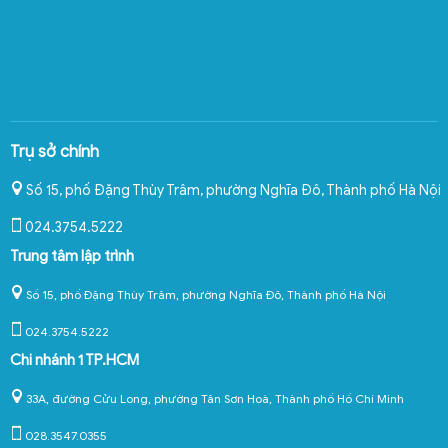
Trụ sở chính
Số 15, phố Đặng Thùy Trâm, phường Nghĩa Đô
,
Thành phố Hà Nội
024.3754.5222
Trung tâm lập trình
Số 15, phố Đặng Thùy Trâm, phường Nghĩa Đô, Thành phố Hà Nội
024.3754.5222
Chi nhánh 1 TP.HCM
33A, đường Cửu Long, phường Tân Sơn Hoà, Thành phố Hồ Chí Minh
028.3547.0355