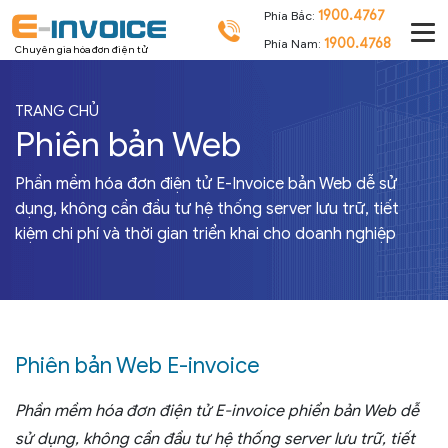
1900.4767
Phía Bắc:
1900.4768
Phía Nam:
Chuyên gia hóa đơn điện tử
TRANG CHỦ
Phiên bản Web
Phần mềm hóa đơn điện tử E-Invoice bản Web dễ sử
dụng, không cần đầu tư hệ thống server lưu trữ, tiết
kiệm chi phí và thời gian triển khai cho doanh nghiệp
Phiên bản Web E-invoice
Phần mềm hóa đơn điện tử E-invoice phiển bản Web dễ
sử dụng, không cần đầu tư hệ thống server lưu trữ, tiết