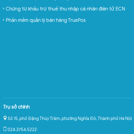
Chứng từ khấu trừ thuế thu nhập cá nhân điện tử ECN
Phần mềm quản lý bán hàng TruePos
Trụ sở chính
Số 15, phố Đặng Thùy Trâm, phường Nghĩa Đô
,
Thành phố Hà Nội
024.3754.5222